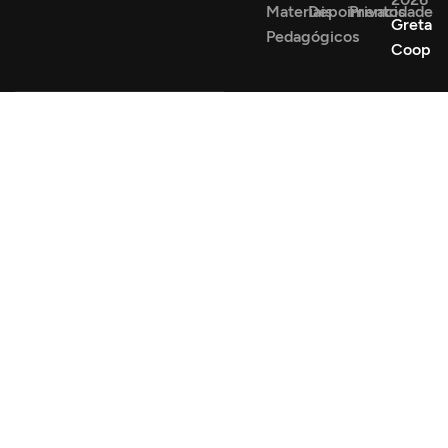
Materiais
Depoimentos
Privacidade
Greta
Pedagógicos
Coop