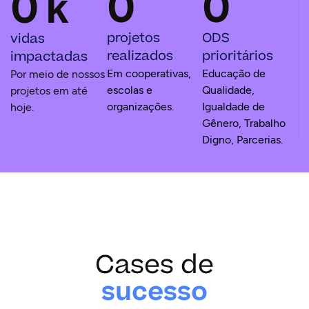
0
0
0
k
projetos
ODS
vidas
realizados
prioritários
impactadas
Em cooperativas,
Educação de
Por meio de nossos
escolas e
Qualidade,
projetos em até
organizações.
Igualdade de
hoje.
Gênero, Trabalho
Digno, Parcerias.
Cases de
sucesso