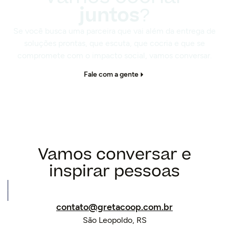
juntos
?
Se você busca uma parceira que vai além da entrega de
soluções prontas, que escuta, que cocria e que se
compromete com o impacto social, vamos conversar.
Fale com a gente
Vamos
conversar
e
inspirar pessoas
contato@gretacoop.com.br
São Leopoldo, RS